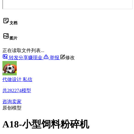
文档
图片
正在读取文件列表...
转发分享赚现金
举报
修改
代做设计 私信
共
282274
模型
咨询卖家
原创模型
A18-小型饲料粉碎机