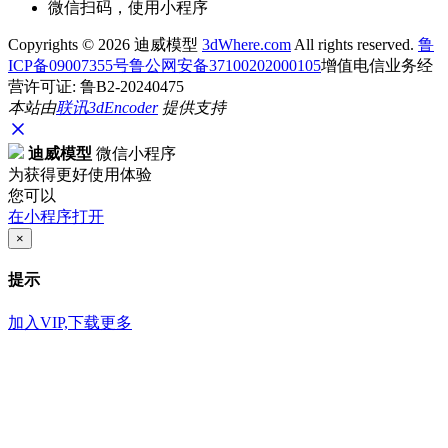
微信扫码，使用小程序
Copyrights ©
2026 迪威模型
3dWhere.com
All rights reserved.
鲁
ICP备09007355号
鲁公网安备37100202000105
增值电信业务经
营许可证: 鲁B2-20240475
本站由
联讯
3dEncoder
提供支持
迪威模型
微信小程序
为获得更好使用体验
您可以
在小程序打开
×
提示
加入VIP,下载更多