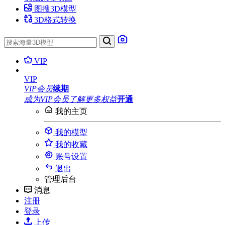
图搜3D模型
3D格式转换
VIP
VIP
VIP会员
续期
成为VIP会员
了解更多权益
开通
我的主页
我的模型
我的收藏
账号设置
退出
管理后台
消息
注册
登录
上传