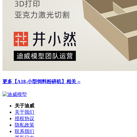
更多【A18-小型饲料粉碎机】相关 ››
关于迪威
关于我们
授权协议
隐私政策
联系我们