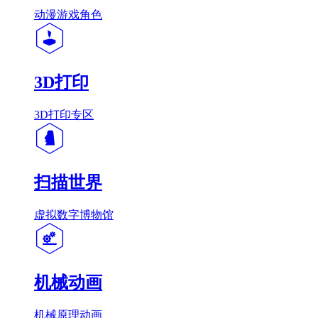
动漫游戏角色
3D打印
3D打印专区
扫描世界
虚拟数字博物馆
机械动画
机械原理动画