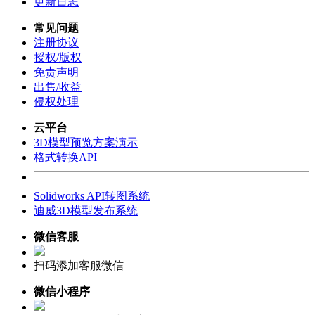
更新日志
常见问题
注册协议
授权/版权
免责声明
出售/收益
侵权处理
云平台
3D模型预览方案演示
格式转换API
Solidworks API转图系统
迪威3D模型发布系统
微信客服
扫码添加客服微信
微信小程序