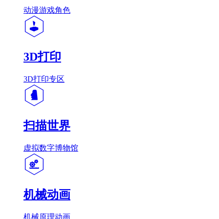
动漫游戏角色
3D打印
3D打印专区
扫描世界
虚拟数字博物馆
机械动画
机械原理动画