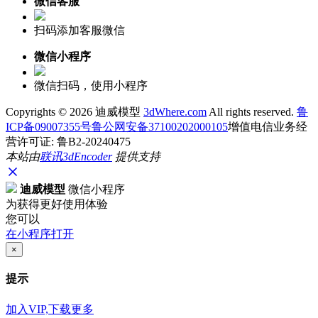
微信客服
扫码添加客服微信
微信小程序
微信扫码，使用小程序
Copyrights ©
2026 迪威模型
3dWhere.com
All rights reserved.
鲁
ICP备09007355号
鲁公网安备37100202000105
增值电信业务经
营许可证: 鲁B2-20240475
本站由
联讯
3dEncoder
提供支持
迪威模型
微信小程序
为获得更好使用体验
您可以
在小程序打开
×
提示
加入VIP,下载更多