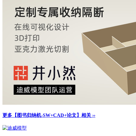
更多【图书归纳机-SW+CAD+论文】相关 ››