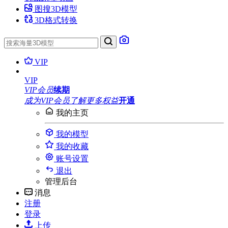
图搜3D模型
3D格式转换
VIP
VIP
VIP会员
续期
成为VIP会员
了解更多权益
开通
我的主页
我的模型
我的收藏
账号设置
退出
管理后台
消息
注册
登录
上传