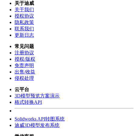
关于迪威
关于我们
授权协议
隐私政策
联系我们
更新日志
常见问题
注册协议
授权/版权
免责声明
出售/收益
侵权处理
云平台
3D模型预览方案演示
格式转换API
Solidworks API转图系统
迪威3D模型发布系统