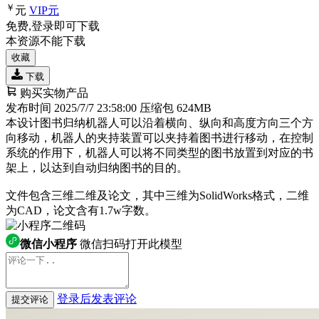
￥
元
VIP
元
免费,登录即可下载
本资源不能下载
收藏
下载
购买实物产品
发布时间 2025/7/7 23:58:00
压缩包 624MB
本设计图书归纳机器人可以沿着横向、纵向和高度方向三个方
向移动，机器人的夹持装置可以夹持着图书进行移动，在控制
系统的作用下，机器人可以将不同类型的图书放置到对应的书
架上，以达到自动归纳图书的目的。
文件包含三维二维及论文，其中三维为SolidWorks格式，二维
为CAD，论文含有1.7w字数。
微信小程序
微信扫码打开此模型
登录后发表评论
提交评论