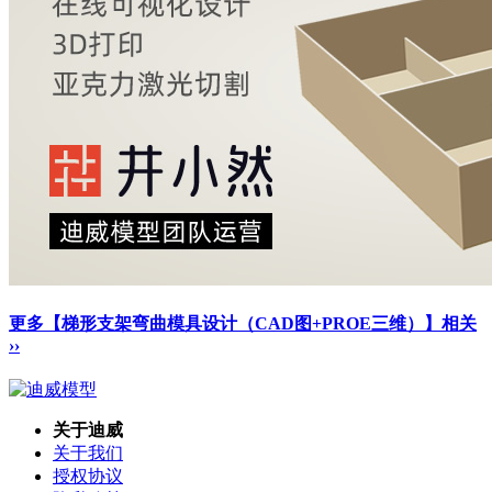
更多【梯形支架弯曲模具设计（CAD图+PROE三维）】相关
››
关于迪威
关于我们
授权协议