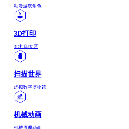
动漫游戏角色
3D打印
3D打印专区
扫描世界
虚拟数字博物馆
机械动画
机械原理动画