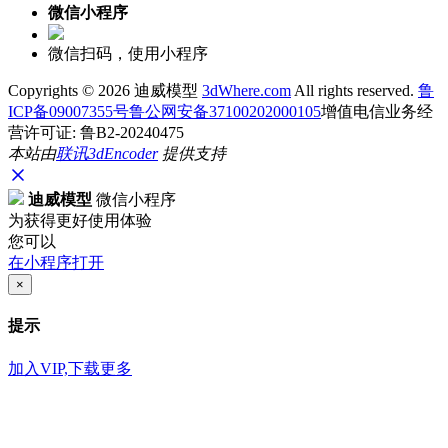
微信小程序
微信扫码，使用小程序
Copyrights ©
2026 迪威模型
3dWhere.com
All rights reserved.
鲁
ICP备09007355号
鲁公网安备37100202000105
增值电信业务经
营许可证: 鲁B2-20240475
本站由
联讯
3dEncoder
提供支持
迪威模型
微信小程序
为获得更好使用体验
您可以
在小程序打开
×
提示
加入VIP,下载更多