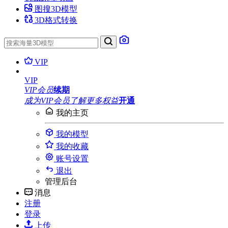
图搜3D模型
3D格式转换
VIP
VIP
VIP会员
续期
成为VIP会员
了解更多权益
开通
我的主页
我的模型
我的收藏
账号设置
退出
管理后台
消息
注册
登录
上传