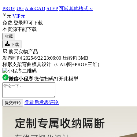
PROE
UG
AutoCAD
STEP
可转其他格式 ››
￥
元
VIP
元
免费,登录即可下载
本资源不能下载
收藏
下载
购买实物产品
发布时间 2025/6/22 23:06:00
压缩包 3MB
梯形支架弯曲模具设计（CAD图+PROE三维）
微信小程序
微信扫码打开此模型
登录后发表评论
提交评论