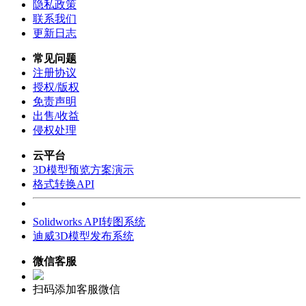
隐私政策
联系我们
更新日志
常见问题
注册协议
授权/版权
免责声明
出售/收益
侵权处理
云平台
3D模型预览方案演示
格式转换API
Solidworks API转图系统
迪威3D模型发布系统
微信客服
扫码添加客服微信