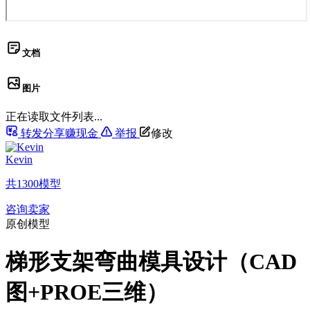
文档
图片
正在读取文件列表...
转发分享赚现金
举报
修改
Kevin
共
1300
模型
咨询卖家
原创模型
梯形支架弯曲模具设计（CAD
图+PROE三维）