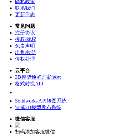
隐私政策
联系我们
更新日志
常见问题
注册协议
授权/版权
免责声明
出售/收益
侵权处理
云平台
3D模型预览方案演示
格式转换API
Solidworks API转图系统
迪威3D模型发布系统
微信客服
扫码添加客服微信