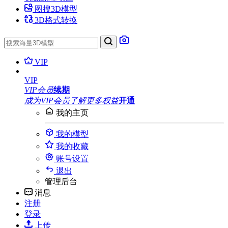
图搜3D模型
3D格式转换
VIP
VIP
VIP会员
续期
成为VIP会员
了解更多权益
开通
我的主页
我的模型
我的收藏
账号设置
退出
管理后台
消息
注册
登录
上传