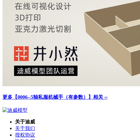
更多【0006--5轴私服机械手（有参数）】相关 ››
关于迪威
关于我们
授权协议