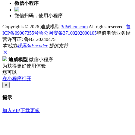
微信小程序
微信扫码，使用小程序
Copyrights ©
2026 迪威模型
3dWhere.com
All rights reserved.
鲁
ICP备09007355号
鲁公网安备37100202000105
增值电信业务经
营许可证: 鲁B2-20240475
本站由
联讯
3dEncoder
提供支持
迪威模型
微信小程序
为获得更好使用体验
您可以
在小程序打开
×
提示
加入VIP,下载更多