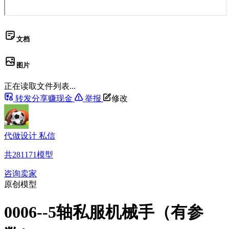
文档
图片
正在读取文件列表...
转发分享赚现金
举报
修改
代做设计 私信
共
281171
模型
咨询卖家
原创模型
0006--5轴私服机械手（有参