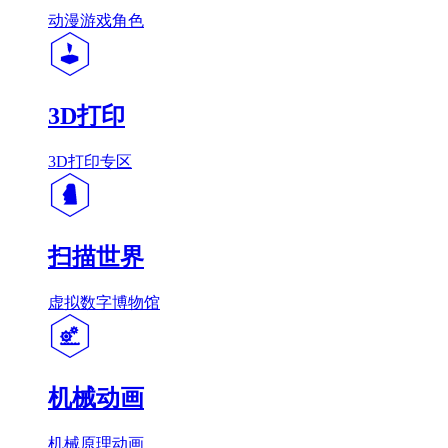
动漫游戏角色
3D打印
3D打印专区
扫描世界
虚拟数字博物馆
机械动画
机械原理动画