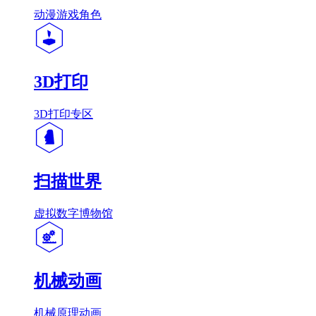
动漫游戏角色
3D打印
3D打印专区
扫描世界
虚拟数字博物馆
机械动画
机械原理动画