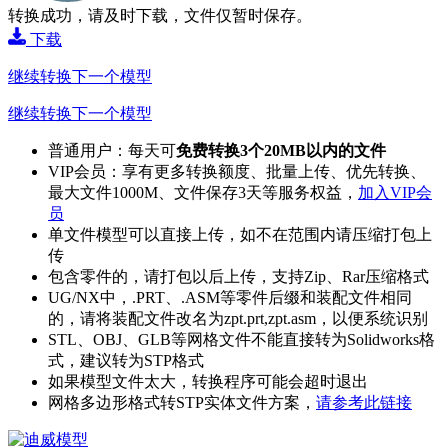
转换成功，请及时下载，文件仅暂时保存。
下载
继续转换下一个模型
继续转换下一个模型
普通用户：每天可
免费转换3个20MB以内的文件
VIP会员：享有更多转换额度、批量上传、优先转换、
最大文件1000M、文件保存3天等服务权益，
加入VIP会
员
单文件模型可以直接上传，如不在范围内请压缩打包上
传
包含零件的，请打包以后上传，支持Zip、Rar压缩格式
UG/NX中，.PRT、.ASM等零件后缀和装配文件相同
的，请将装配文件改名为zpt.prt,zpt.asm，以便系统识别
STL、OBJ、GLB等网格文件不能直接转为Solidworks格
式，建议转为STP格式
如果模型文件太大，转换程序可能会超时退出
网格多边形格式转STP实体文件方案，
请参考此链接