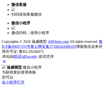
微信客服
扫码添加客服微信
微信小程序
微信扫码，使用小程序
Copyrights ©
2026 迪威模型
3dWhere.com
All rights reserved.
鲁
ICP备09007355号
鲁公网安备37100202000105
增值电信业务经
营许可证: 鲁B2-20240475
本站由
联讯
3dEncoder
提供支持
迪威模型
微信小程序
为获得更好使用体验
您可以
在小程序打开