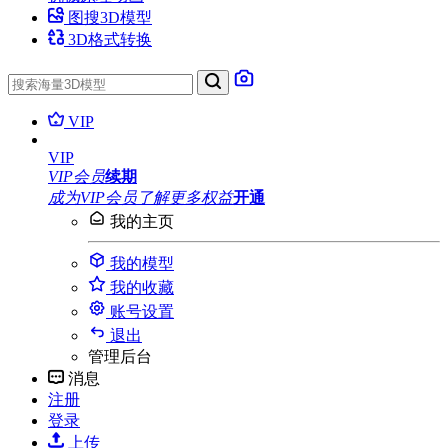
图搜3D模型
3D格式转换
VIP
VIP
VIP会员
续期
成为VIP会员
了解更多权益
开通
我的主页
我的模型
我的收藏
账号设置
退出
管理后台
消息
注册
登录
上传