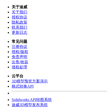
关于迪威
关于我们
授权协议
隐私政策
联系我们
更新日志
常见问题
注册协议
授权/版权
免责声明
出售/收益
侵权处理
云平台
3D模型预览方案演示
格式转换API
Solidworks API转图系统
迪威3D模型发布系统