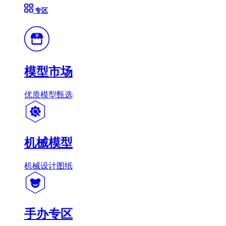
专区
模型市场
优质模型甄选
机械模型
机械设计图纸
手办专区