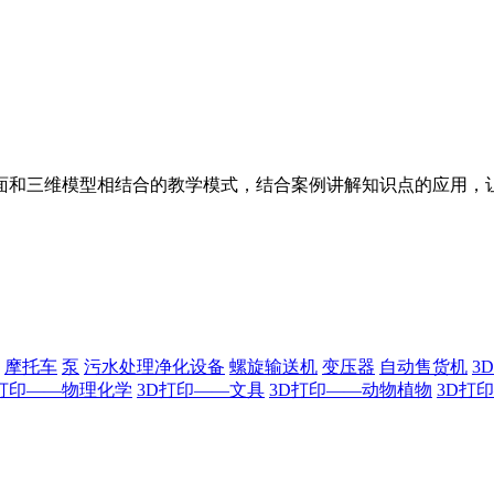
面和三维模型相结合的教学模式，结合案例讲解知识点的应用，
摩托车
泵
污水处理净化设备
螺旋输送机
变压器
自动售货机
3
D打印——物理化学
3D打印——文具
3D打印——动物植物
3D打