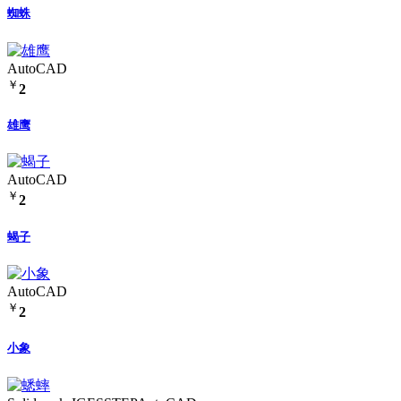
蜘蛛
AutoCAD
￥
2
雄鹰
AutoCAD
￥
2
蝎子
AutoCAD
￥
2
小象