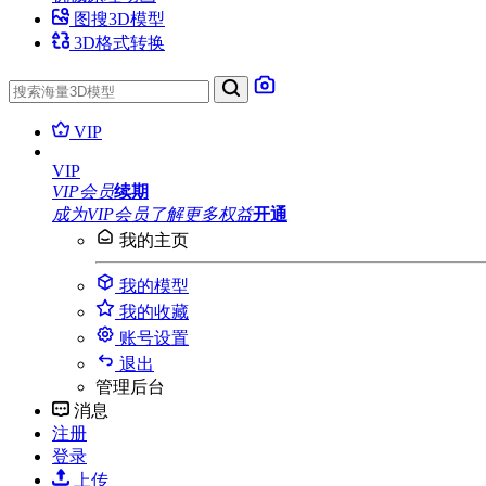
图搜3D模型
3D格式转换
VIP
VIP
VIP会员
续期
成为VIP会员
了解更多权益
开通
我的主页
我的模型
我的收藏
账号设置
退出
管理后台
消息
注册
登录
上传