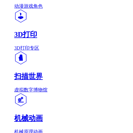
动漫游戏角色
3D打印
3D打印专区
扫描世界
虚拟数字博物馆
机械动画
机械原理动画