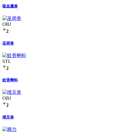
吸血魔兽
OBJ
￥
2
巫师兽
STL
￥
2
蚊香蝌蚪
OBJ
￥
2
维京兽