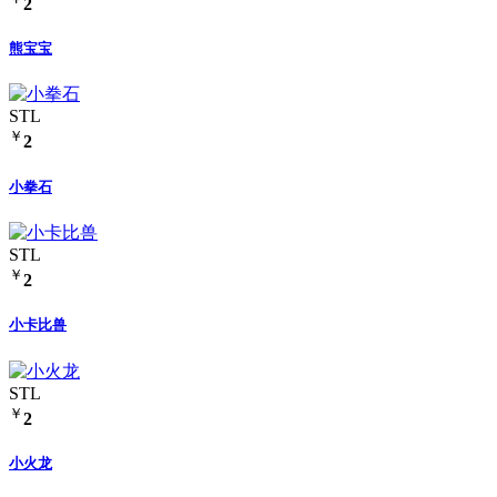
2
熊宝宝
STL
￥
2
小拳石
STL
￥
2
小卡比兽
STL
￥
2
小火龙