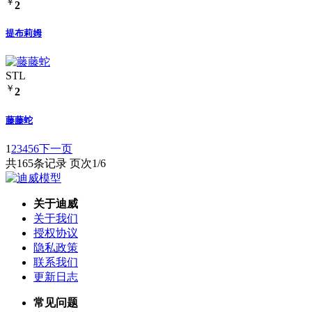
￥
2
提布莉姆
STL
￥
2
藤藤蛇
1
2
3
4
5
6
下一页
共165条记录 页次1/6
关于迪威
关于我们
授权协议
隐私政策
联系我们
更新日志
常见问题