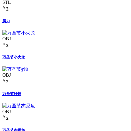
STL
￥
2
腕力
OBJ
￥
2
万圣节小火龙
OBJ
￥
2
万圣节妙蛙
OBJ
￥
2
万圣节杰尼龟