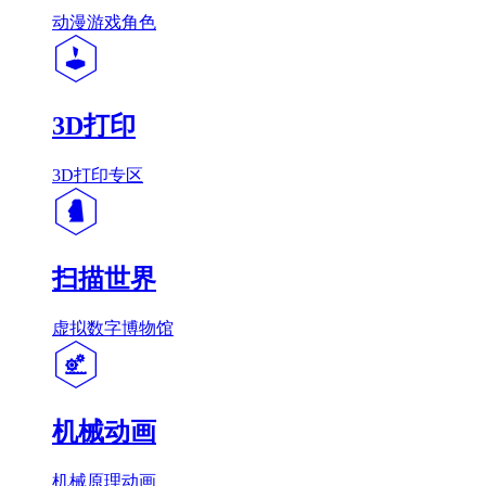
动漫游戏角色
3D打印
3D打印专区
扫描世界
虚拟数字博物馆
机械动画
机械原理动画