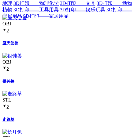
地理
3D打印——物理化学
3D打印——文具
3D打印——动物
植物
3D打印——工具用具
3D打印——娱乐玩具
3D打印——
家居用品
3D打印——家居用品
OBJ
￥
2
座天使兽
OBJ
￥
2
祖钝兽
STL
￥
2
走路草