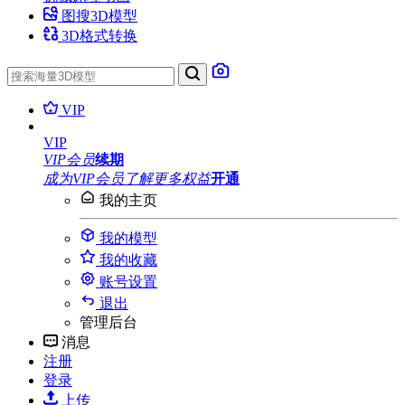
图搜3D模型
3D格式转换
VIP
VIP
VIP会员
续期
成为VIP会员
了解更多权益
开通
我的主页
我的模型
我的收藏
账号设置
退出
管理后台
消息
注册
登录
上传