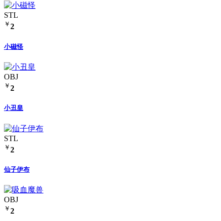
STL
￥
2
小磁怪
OBJ
￥
2
小丑皇
STL
￥
2
仙子伊布
OBJ
￥
2