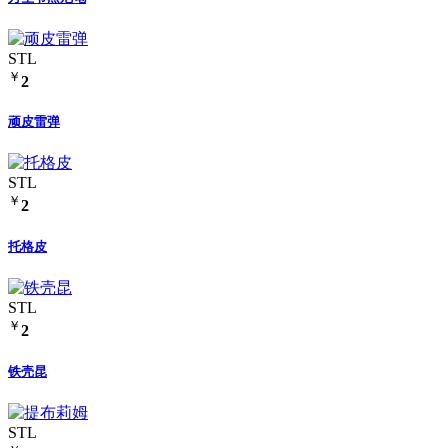
STL
￥
2
顽皮雷弹
STL
￥
2
托格皮
STL
￥
2
铁壳昆
STL