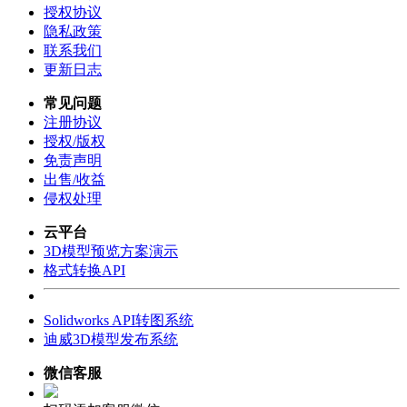
授权协议
隐私政策
联系我们
更新日志
常见问题
注册协议
授权/版权
免责声明
出售/收益
侵权处理
云平台
3D模型预览方案演示
格式转换API
Solidworks API转图系统
迪威3D模型发布系统
微信客服