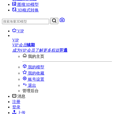
图搜3D模型
3D格式转换
VIP
VIP
VIP会员
续期
成为VIP会员
了解更多权益
开通
我的主页
我的模型
我的收藏
账号设置
退出
管理后台
消息
注册
登录
上传