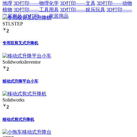
地理
3D打印——物理化学
3D打印——文具
3D打印——动物
植物
3D打印——工具用具
3D打印——娱乐玩具
3D打印——
家居用品
3D打印——家居用品
STL
STEP
￥
2
专用双剪叉式升降机
Solidworks
Inventor
￥
2
移动式升降平台小车
Solidworks
￥
2
移动式剪式升降机