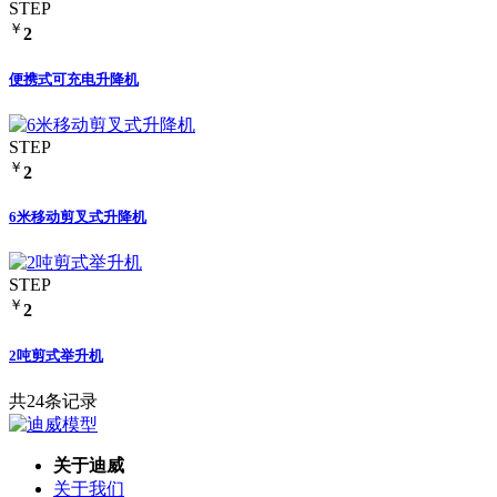
STEP
￥
2
便携式可充电升降机
STEP
￥
2
6米移动剪叉式升降机
STEP
￥
2
2吨剪式举升机
共24条记录
关于迪威
关于我们