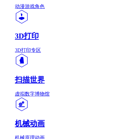
动漫游戏角色
3D打印
3D打印专区
扫描世界
虚拟数字博物馆
机械动画
机械原理动画