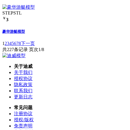
STEP
STL
￥
3
豪华游艇模型
1
2
3
4
5
6
7
8
下一页
共227条记录 页次1/8
关于迪威
关于我们
授权协议
隐私政策
联系我们
更新日志
常见问题
注册协议
授权/版权
免责声明