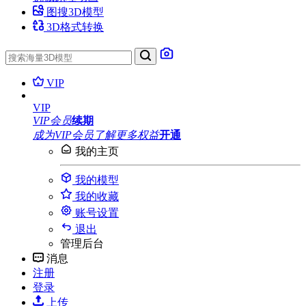
图搜3D模型
3D格式转换
VIP
VIP
VIP会员
续期
成为VIP会员
了解更多权益
开通
我的主页
我的模型
我的收藏
账号设置
退出
管理后台
消息
注册
登录
上传