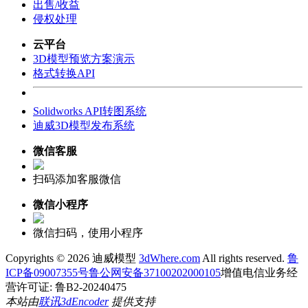
出售/收益
侵权处理
云平台
3D模型预览方案演示
格式转换API
Solidworks API转图系统
迪威3D模型发布系统
微信客服
扫码添加客服微信
微信小程序
微信扫码，使用小程序
Copyrights ©
2026 迪威模型
3dWhere.com
All rights reserved.
鲁
ICP备09007355号
鲁公网安备37100202000105
增值电信业务经
营许可证: 鲁B2-20240475
本站由
联讯
3dEncoder
提供支持