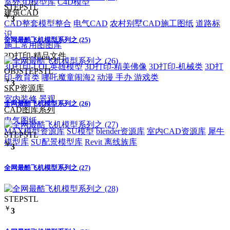
室外3D模型库
C4D模型
STEP
STL
建筑CAD
￥
3
CAD整套模型整合
电气CAD
农村别墅CAD施工图纸
道路标
识
全网最酷飞机模型系列之 (25)
施工常用图图库
3D打印-精品文件
3D打印-LOL英雄模型
3D打印-精美佛像
3D打印-机械类
3D打
OBJ
STEP
STL
印-教育类
哪吒魔童闹海2
动漫 手办 游戏类
￥
3
SKP资源库
室内装修
景观
全网最酷飞机模型系列之 (26)
CAD图库系列
电气图纸
MAX模型资源库
SU模型
blender资源库
室内CAD资源库
犀牛
STEP
STL
模型库
SU配景模型库
Revit 离线族库
￥
3
全网最酷飞机模型系列之 (27)
STEP
STL
￥
3