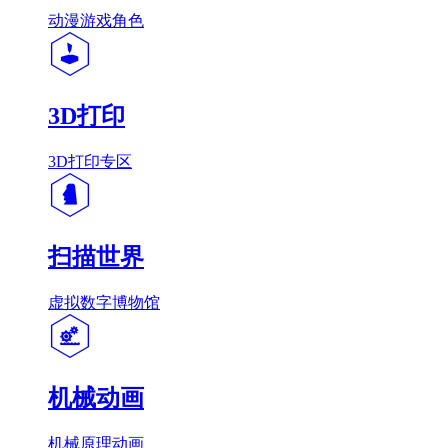
动漫游戏角色
3D打印
3D打印专区
扫描世界
虚拟数字博物馆
机械动画
机械原理动画