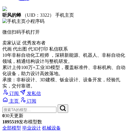
听风的蝉
（UID：3322）
手机主页
微信扫码手机打开
卖家认证
优秀发布者
代画 代出图 代3D打印 私信联系
10年非标自动化工程师 ，深耕新能源、机器人、非标自动化
领域，精通结构设计与整机研发。
累计上传100万+工业3D模型，覆盖标准件、非标机构、自动
化设备，助力设计高效落地。
承接：非标设计、3D建模、钣金设计、设备开发，经验扎
实，交付靠谱。
订阅
发私信
主页
订阅
0
30天更新
1895519
发布模型数
全部模型
毕业设计
机械设备