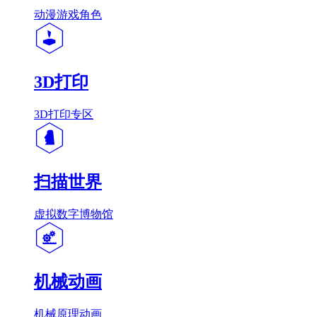
动漫游戏角色
3D打印
3D打印专区
扫描世界
虚拟数字博物馆
机械动画
机械原理动画