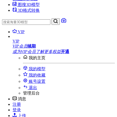
图搜3D模型
3D格式转换
VIP
VIP
VIP会员
续期
成为VIP会员
了解更多权益
开通
我的主页
我的模型
我的收藏
账号设置
退出
管理后台
消息
注册
登录
上传