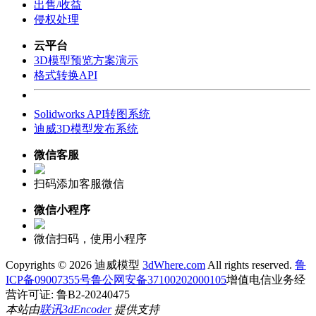
出售/收益
侵权处理
云平台
3D模型预览方案演示
格式转换API
Solidworks API转图系统
迪威3D模型发布系统
微信客服
扫码添加客服微信
微信小程序
微信扫码，使用小程序
Copyrights ©
2026 迪威模型
3dWhere.com
All rights reserved.
鲁
ICP备09007355号
鲁公网安备37100202000105
增值电信业务经
营许可证: 鲁B2-20240475
本站由
联讯
3dEncoder
提供支持