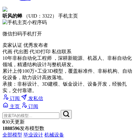
听风的蝉
（UID：3322）
手机主页
微信扫码手机打开
卖家认证
优秀发布者
代画 代出图 代3D打印 私信联系
10年非标自动化工程师 ，深耕新能源、机器人、非标自动化
领域，精通结构设计与整机研发。
累计上传100万+工业3D模型，覆盖标准件、非标机构、自动
化设备，助力设计高效落地。
承接：非标设计、3D建模、钣金设计、设备开发，经验扎
实，交付靠谱。
订阅
发私信
主页
订阅
0
30天更新
1888596
发布模型数
全部模型
毕业设计
机械设备