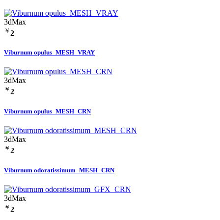
3dMax
￥
2
Viburnum opulus_MESH_VRAY
3dMax
￥
2
Viburnum opulus_MESH_CRN
3dMax
￥
2
Viburnum odoratissimum_MESH_CRN
3dMax
￥
2