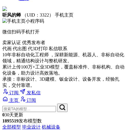
听风的蝉
（UID：3322）
手机主页
微信扫码手机打开
卖家认证
优秀发布者
代画 代出图 代3D打印 私信联系
10年非标自动化工程师 ，深耕新能源、机器人、非标自动化
领域，精通结构设计与整机研发。
累计上传100万+工业3D模型，覆盖标准件、非标机构、自动
化设备，助力设计高效落地。
承接：非标设计、3D建模、钣金设计、设备开发，经验扎
实，交付靠谱。
订阅
发私信
主页
订阅
0
30天更新
1895519
发布模型数
全部模型
毕业设计
机械设备