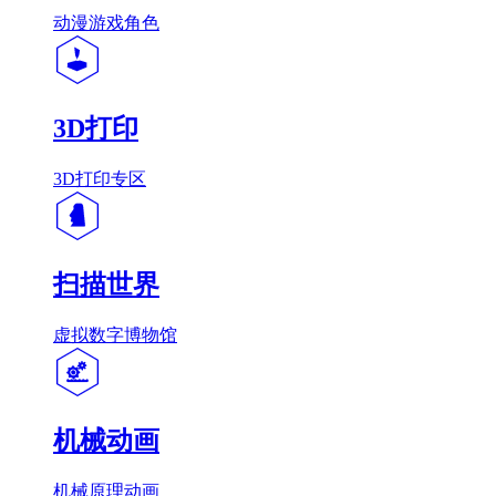
动漫游戏角色
3D打印
3D打印专区
扫描世界
虚拟数字博物馆
机械动画
机械原理动画