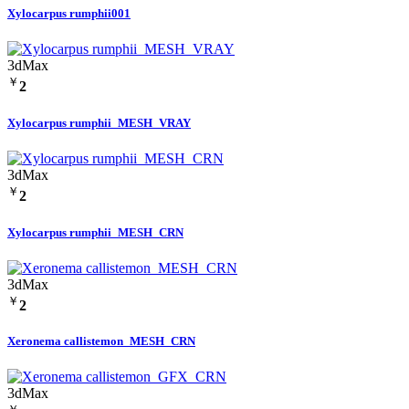
Xylocarpus rumphii001
3dMax
￥
2
Xylocarpus rumphii_MESH_VRAY
3dMax
￥
2
Xylocarpus rumphii_MESH_CRN
3dMax
￥
2
Xeronema callistemon_MESH_CRN
3dMax