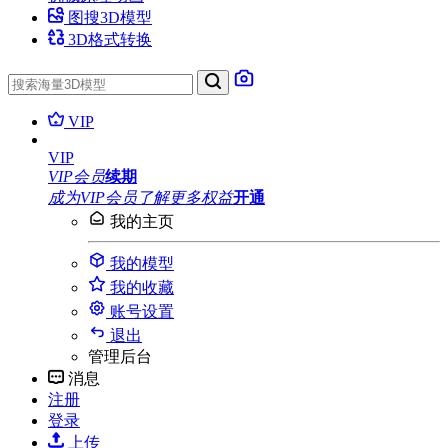
图搜3D模型
3D格式转换
VIP
VIP
VIP会员
续期
成为VIP会员
了解更多权益
开通
我的主页
我的模型
我的收藏
账号设置
退出
管理后台
消息
注册
登录
上传