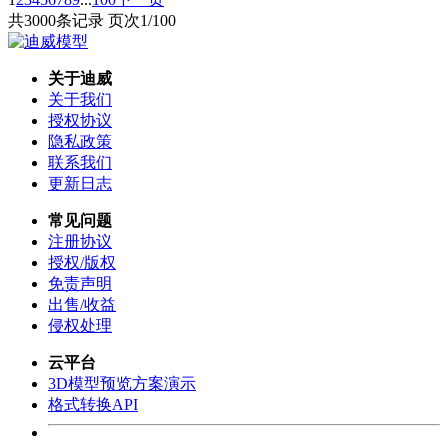
共3000条记录 页次1/100
关于迪威
关于我们
授权协议
隐私政策
联系我们
更新日志
常见问题
注册协议
授权/版权
免责声明
出售/收益
侵权处理
云平台
3D模型预览方案演示
格式转换API