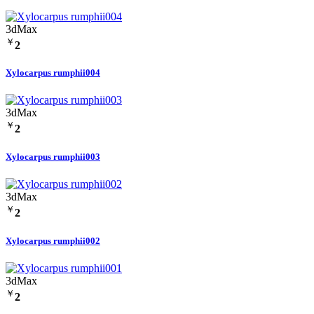
3dMax
￥
2
Xylocarpus rumphii004
3dMax
￥
2
Xylocarpus rumphii003
3dMax
￥
2
Xylocarpus rumphii002
3dMax
￥
2