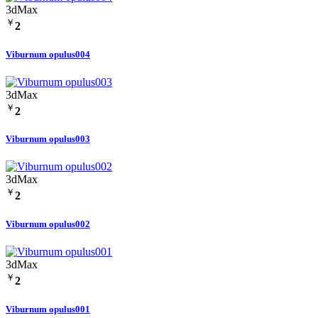
3dMax
￥
2
Viburnum opulus004
3dMax
￥
2
Viburnum opulus003
3dMax
￥
2
Viburnum opulus002
3dMax
￥
2
Viburnum opulus001