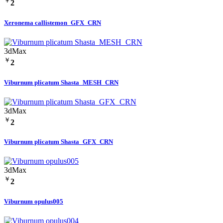
￥
2
Xeronema callistemon_GFX_CRN
3dMax
￥
2
Viburnum plicatum Shasta_MESH_CRN
3dMax
￥
2
Viburnum plicatum Shasta_GFX_CRN
3dMax
￥
2
Viburnum opulus005