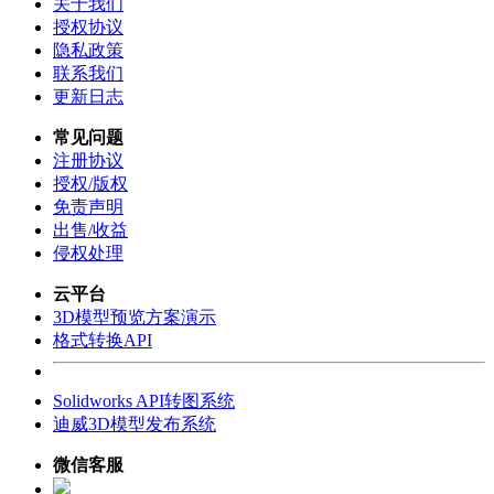
关于我们
授权协议
隐私政策
联系我们
更新日志
常见问题
注册协议
授权/版权
免责声明
出售/收益
侵权处理
云平台
3D模型预览方案演示
格式转换API
Solidworks API转图系统
迪威3D模型发布系统
微信客服