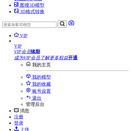
图搜3D模型
3D格式转换
VIP
VIP
VIP会员
续期
成为VIP会员
了解更多权益
开通
我的主页
我的模型
我的收藏
账号设置
退出
管理后台
消息
注册
登录
上传