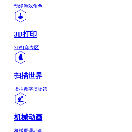
动漫游戏角色
3D打印
3D打印专区
扫描世界
虚拟数字博物馆
机械动画
机械原理动画