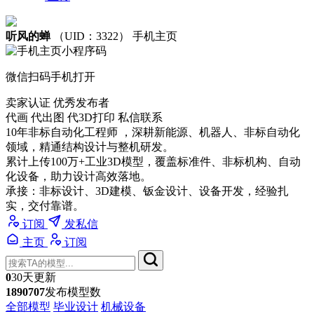
听风的蝉
（UID：3322）
手机主页
微信扫码手机打开
卖家认证
优秀发布者
代画 代出图 代3D打印 私信联系
10年非标自动化工程师 ，深耕新能源、机器人、非标自动化
领域，精通结构设计与整机研发。
累计上传100万+工业3D模型，覆盖标准件、非标机构、自动
化设备，助力设计高效落地。
承接：非标设计、3D建模、钣金设计、设备开发，经验扎
实，交付靠谱。
订阅
发私信
主页
订阅
0
30天更新
1890707
发布模型数
全部模型
毕业设计
机械设备