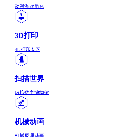
动漫游戏角色
3D打印
3D打印专区
扫描世界
虚拟数字博物馆
机械动画
机械原理动画