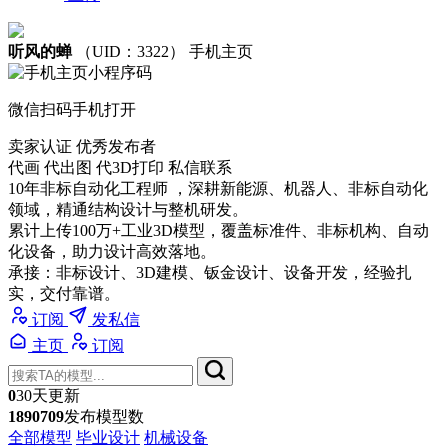
听风的蝉
（UID：3322）
手机主页
微信扫码手机打开
卖家认证
优秀发布者
代画 代出图 代3D打印 私信联系
10年非标自动化工程师 ，深耕新能源、机器人、非标自动化
领域，精通结构设计与整机研发。
累计上传100万+工业3D模型，覆盖标准件、非标机构、自动
化设备，助力设计高效落地。
承接：非标设计、3D建模、钣金设计、设备开发，经验扎
实，交付靠谱。
订阅
发私信
主页
订阅
0
30天更新
1890709
发布模型数
全部模型
毕业设计
机械设备