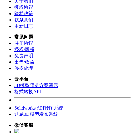
关于我们
授权协议
隐私政策
联系我们
更新日志
常见问题
注册协议
授权/版权
免责声明
出售/收益
侵权处理
云平台
3D模型预览方案演示
格式转换API
Solidworks API转图系统
迪威3D模型发布系统
微信客服