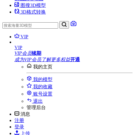
图搜3D模型
3D格式转换
VIP
VIP
VIP会员
续期
成为VIP会员
了解更多权益
开通
我的主页
我的模型
我的收藏
账号设置
退出
管理后台
消息
注册
登录
上传