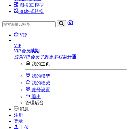
图搜3D模型
3D格式转换
VIP
VIP
VIP会员
续期
成为VIP会员
了解更多权益
开通
我的主页
我的模型
我的收藏
账号设置
退出
管理后台
消息
注册
登录
上传