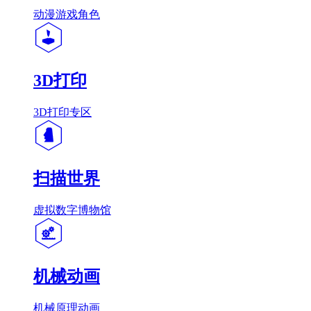
动漫游戏角色
3D打印
3D打印专区
扫描世界
虚拟数字博物馆
机械动画
机械原理动画