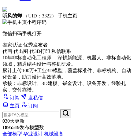
听风的蝉
（UID：3322）
手机主页
微信扫码手机打开
卖家认证
优秀发布者
代画 代出图 代3D打印 私信联系
10年非标自动化工程师 ，深耕新能源、机器人、非标自动化
领域，精通结构设计与整机研发。
累计上传100万+工业3D模型，覆盖标准件、非标机构、自动
化设备，助力设计高效落地。
承接：非标设计、3D建模、钣金设计、设备开发，经验扎
实，交付靠谱。
订阅
发私信
主页
订阅
0
30天更新
1895519
发布模型数
全部模型
毕业设计
机械设备