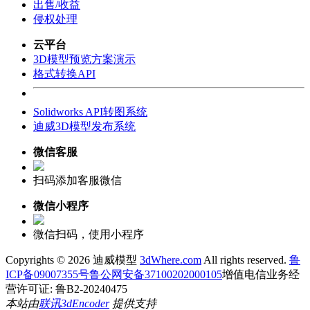
出售/收益
侵权处理
云平台
3D模型预览方案演示
格式转换API
Solidworks API转图系统
迪威3D模型发布系统
微信客服
扫码添加客服微信
微信小程序
微信扫码，使用小程序
Copyrights ©
2026 迪威模型
3dWhere.com
All rights reserved.
鲁
ICP备09007355号
鲁公网安备37100202000105
增值电信业务经
营许可证: 鲁B2-20240475
本站由
联讯
3dEncoder
提供支持