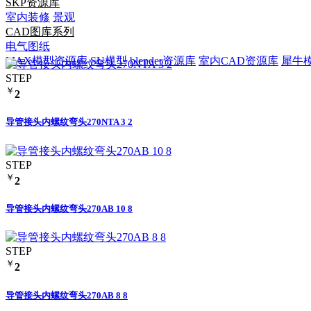
SKP资源库
室内装修
景观
CAD图库系列
电气图纸
MAX模型资源库
SU模型
blender资源库
室内CAD资源库
犀牛
STEP
￥
2
导管接头内螺纹弯头270NTA 3 2
STEP
￥
2
导管接头内螺纹弯头270AB 10 8
STEP
￥
2
导管接头内螺纹弯头270AB 8 8