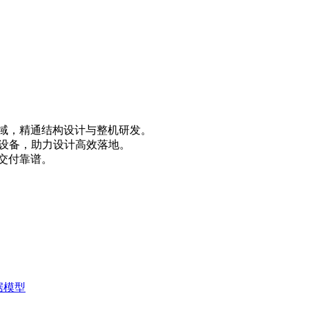
领域，精通结构设计与整机研发。
化设备，助力设计高效落地。
交付靠谱。
据模型