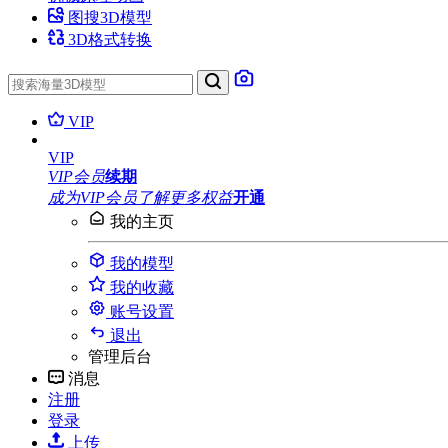
图搜3D模型
3D格式转换
VIP
VIP
VIP会员
续期
成为VIP会员
了解更多权益
开通
我的主页
我的模型
我的收藏
账号设置
退出
管理后台
消息
注册
登录
上传