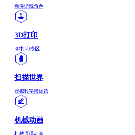
动漫游戏角色
3D打印
3D打印专区
扫描世界
虚拟数字博物馆
机械动画
机械原理动画