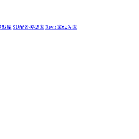
模型库
SU配景模型库
Revit 离线族库