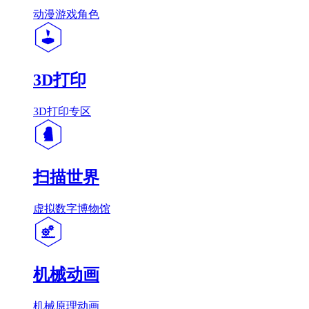
动漫游戏角色
3D打印
3D打印专区
扫描世界
虚拟数字博物馆
机械动画
机械原理动画