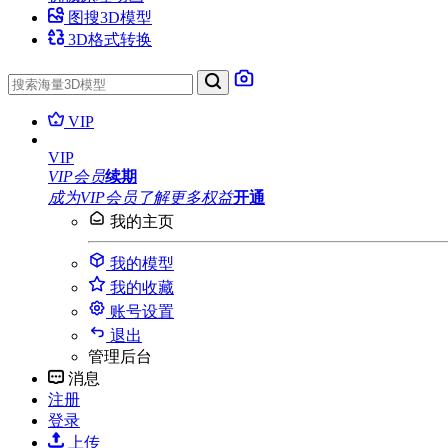
图搜3D模型
3D格式转换
VIP
VIP
VIP会员
续期
成为VIP会员
了解更多权益
开通
我的主页
我的模型
我的收藏
账号设置
退出
管理后台
消息
注册
登录
上传