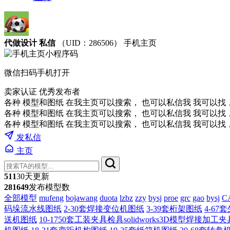
代做设计 私信
（UID：286506）
手机主页
微信扫码手机打开
卖家认证
优秀发布者
各种 模型和图纸 在我主页可以搜索， 也可以私信我 我可以
各种 模型和图纸 在我主页可以搜索， 也可以私信我 我可以找
各种 模型和图纸 在我主页可以搜索， 也可以私信我 我可以找
发私信
主页
511
30天更新
281649
发布模型数
全部模型
mufeng
bojawang
duota
lzbz
zzy
bysj
proe
grc
gao
bysj
C
码垛流水线图纸
2-30套焊接变位机图纸
3-39套桁架图纸
4-6
送机图纸
10-1750套工装夹具检具solidworks3D模型焊接