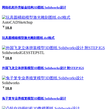
网络机柜外壳钣金结构3D图纸 Solidworks设计
AutoCAD
Sketchup
￥
18.8
玩具圆桶箱模型激光雕刻图纸 dxf格式
Solidworks
IGES
STEP
STL
￥
18.8
外国飞龙立体拼装模型3D图纸 Solidworks设计 附STEP IGS
Solidworks
￥
18.8
兔子笼专业养殖笼模型3D图纸 Solidworks设计