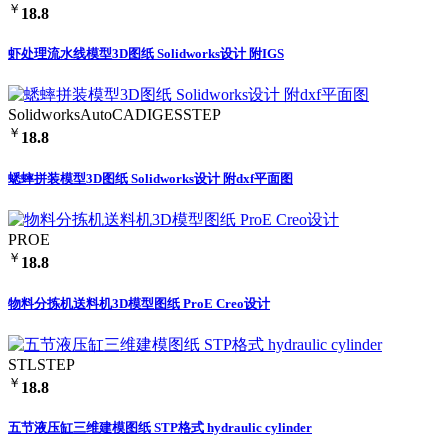
￥
18.8
虾处理流水线模型3D图纸 Solidworks设计 附IGS
Solidworks
AutoCAD
IGES
STEP
￥
18.8
蟋蟀拼装模型3D图纸 Solidworks设计 附dxf平面图
PROE
￥
18.8
物料分拣机送料机3D模型图纸 ProE Creo设计
STL
STEP
￥
18.8
五节液压缸三维建模图纸 STP格式 hydraulic cylinder