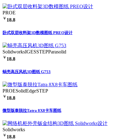
PROE
￥
18.8
卧式双层收料架3D数模图纸 PREO设计
Solidworks
IGES
STEP
Parasolid
￥
18.8
蜗壳高压风机3D图纸 G753
PROE
SolidEdge
STEP
￥
18.8
微型版泰脱拉Tatra 8X8卡车图纸
Solidworks
￥
18.8