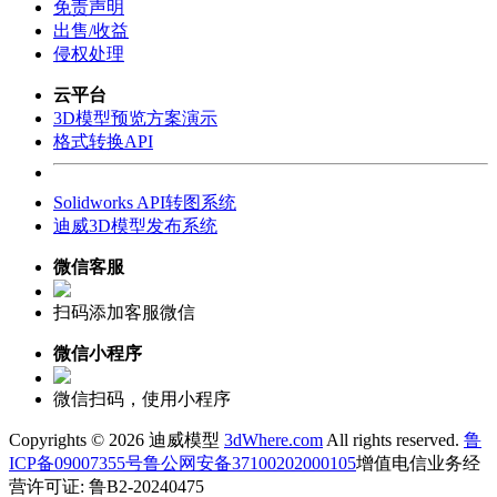
免责声明
出售/收益
侵权处理
云平台
3D模型预览方案演示
格式转换API
Solidworks API转图系统
迪威3D模型发布系统
微信客服
扫码添加客服微信
微信小程序
微信扫码，使用小程序
Copyrights ©
2026 迪威模型
3dWhere.com
All rights reserved.
鲁
ICP备09007355号
鲁公网安备37100202000105
增值电信业务经
营许可证: 鲁B2-20240475