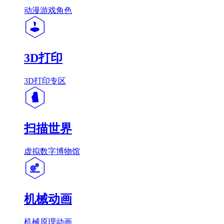
动漫游戏角色
3D打印
3D打印专区
扫描世界
虚拟数字博物馆
机械动画
机械原理动画