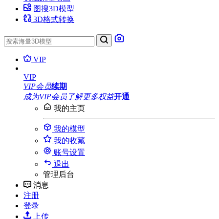
图搜3D模型
3D格式转换
VIP
VIP
VIP会员
续期
成为VIP会员
了解更多权益
开通
我的主页
我的模型
我的收藏
账号设置
退出
管理后台
消息
注册
登录
上传