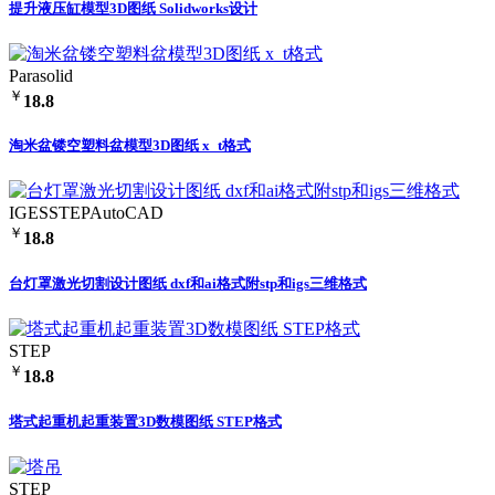
提升液压缸模型3D图纸 Solidworks设计
Parasolid
￥
18.8
淘米盆镂空塑料盆模型3D图纸 x_t格式
IGES
STEP
AutoCAD
￥
18.8
台灯罩激光切割设计图纸 dxf和ai格式附stp和igs三维格式
STEP
￥
18.8
塔式起重机起重装置3D数模图纸 STEP格式
STEP