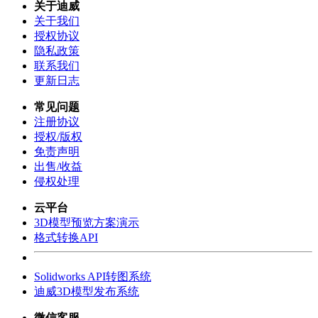
关于迪威
关于我们
授权协议
隐私政策
联系我们
更新日志
常见问题
注册协议
授权/版权
免责声明
出售/收益
侵权处理
云平台
3D模型预览方案演示
格式转换API
Solidworks API转图系统
迪威3D模型发布系统
微信客服