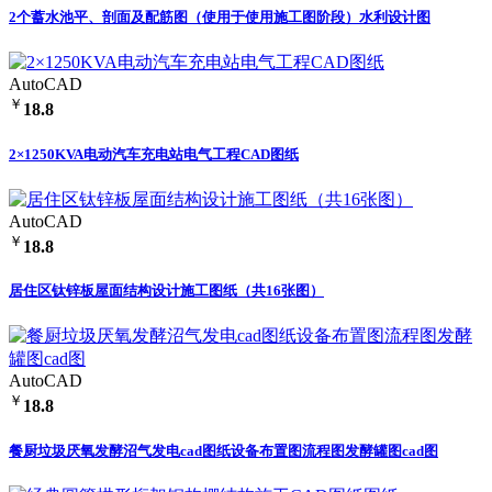
2个蓄水池平、剖面及配筋图（使用于使用施工图阶段）水利设计图
AutoCAD
￥
18.8
2×1250KVA电动汽车充电站电气工程CAD图纸
AutoCAD
￥
18.8
居住区钛锌板屋面结构设计施工图纸（共16张图）
AutoCAD
￥
18.8
餐厨垃圾厌氧发酵沼气发电cad图纸设备布置图流程图发酵罐图cad图