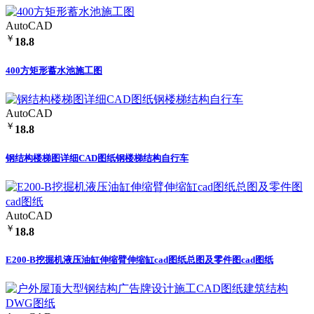
AutoCAD
￥
18.8
400方矩形蓄水池施工图
AutoCAD
￥
18.8
钢结构楼梯图详细CAD图纸钢楼梯结构自行车
AutoCAD
￥
18.8
E200-B挖掘机液压油缸伸缩臂伸缩缸cad图纸总图及零件图cad图纸