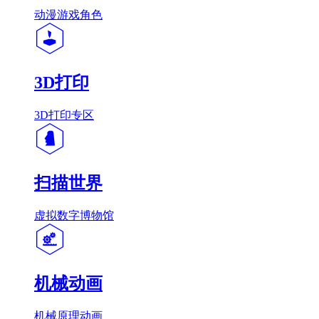
动漫游戏角色
3D打印
3D打印专区
扫描世界
虚拟数字博物馆
机械动画
机械原理动画