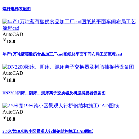
螺杆电梯装配图
AutoCAD
￥
18.8
年产1万吨蓝莓酸奶食品加工厂cad图纸总平面车间布局工艺流程cad
AutoCAD
￥
18.8
DN2200阳床、阴床、混床离子交换器及树脂捕捉器设备图
AutoCAD
￥
18.8
2.5米宽19米跨小区景观人行桥钢结构施工CAD图纸