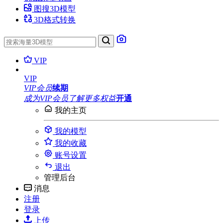
图搜3D模型
3D格式转换
VIP
VIP
VIP会员
续期
成为VIP会员
了解更多权益
开通
我的主页
我的模型
我的收藏
账号设置
退出
管理后台
消息
注册
登录
上传