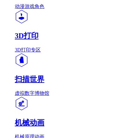
动漫游戏角色
3D打印
3D打印专区
扫描世界
虚拟数字博物馆
机械动画
机械原理动画