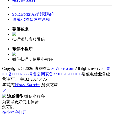
格式转换API
Solidworks API转图系统
迪威3D模型发布系统
微信客服
扫码添加客服微信
微信小程序
微信扫码，使用小程序
Copyrights ©
2026 迪威模型
3dWhere.com
All rights reserved.
鲁
ICP备09007355号
鲁公网安备37100202000105
增值电信业务经
营许可证: 鲁B2-20240475
本站由
联讯
3dEncoder
提供支持
迪威模型
微信小程序
为获得更好使用体验
您可以
在小程序打开