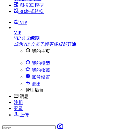
图搜3D模型
3D格式转换
VIP
VIP
VIP会员
续期
成为VIP会员
了解更多权益
开通
我的主页
我的模型
我的收藏
账号设置
退出
管理后台
消息
注册
登录
上传