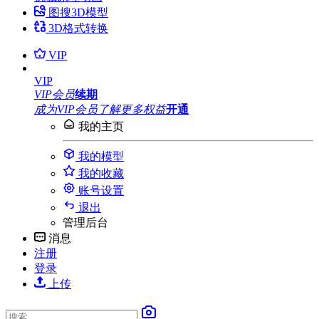
图搜3D模型
3D格式转换
VIP
VIP
VIP会员
续期
成为VIP会员
了解更多权益
开通
我的主页
我的模型
我的收藏
账号设置
退出
管理后台
消息
注册
登录
上传