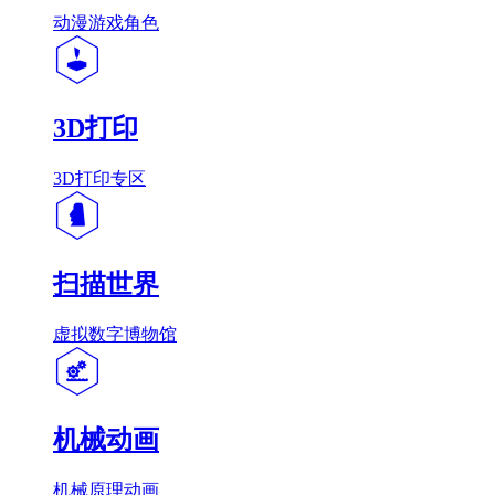
动漫游戏角色
3D打印
3D打印专区
扫描世界
虚拟数字博物馆
机械动画
机械原理动画