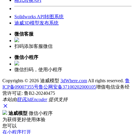
格式转换API
Solidworks API转图系统
迪威3D模型发布系统
微信客服
扫码添加客服微信
微信小程序
微信扫码，使用小程序
Copyrights ©
2026 迪威模型
3dWhere.com
All rights reserved.
鲁
ICP备09007355号
鲁公网安备37100202000105
增值电信业务经
营许可证: 鲁B2-20240475
本站由
联讯
3dEncoder
提供支持
迪威模型
微信小程序
为获得更好使用体验
您可以
在小程序打开