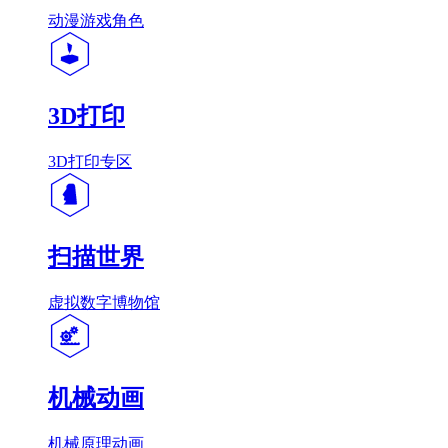
动漫游戏角色
3D打印
3D打印专区
扫描世界
虚拟数字博物馆
机械动画
机械原理动画