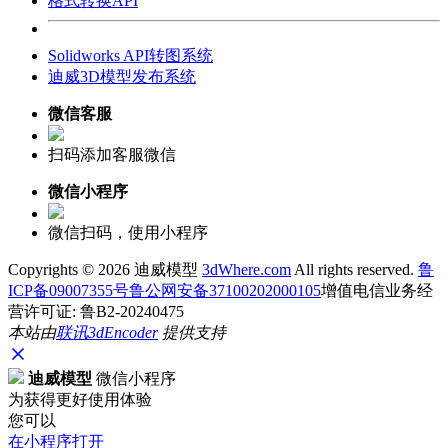
格式转换API
Solidworks API转图系统
迪威3D模型发布系统
微信客服
扫码添加客服微信
微信小程序
微信扫码，使用小程序
Copyrights ©
2026 迪威模型
3dWhere.com
All rights reserved.
鲁
ICP备09007355号
鲁公网安备37100202000105
增值电信业务经
营许可证: 鲁B2-20240475
本站由
联讯
3dEncoder
提供支持
迪威模型
微信小程序
为获得更好使用体验
您可以
在小程序打开