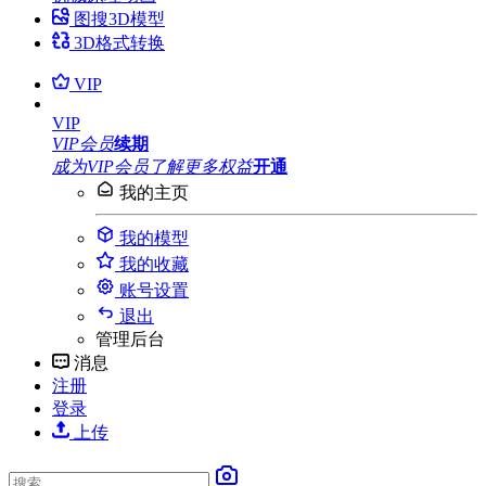
图搜3D模型
3D格式转换
VIP
VIP
VIP会员
续期
成为VIP会员
了解更多权益
开通
我的主页
我的模型
我的收藏
账号设置
退出
管理后台
消息
注册
登录
上传