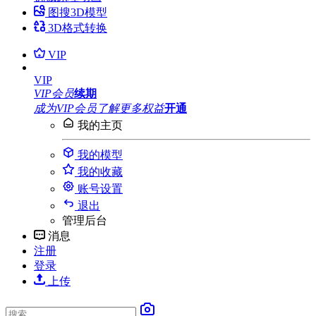
图搜3D模型
3D格式转换
VIP
VIP
VIP会员
续期
成为VIP会员
了解更多权益
开通
我的主页
我的模型
我的收藏
账号设置
退出
管理后台
消息
注册
登录
上传