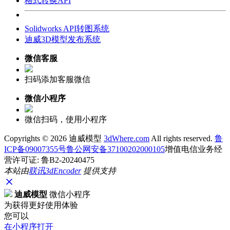
格式转换API
Solidworks API转图系统
迪威3D模型发布系统
微信客服
扫码添加客服微信
微信小程序
微信扫码，使用小程序
Copyrights ©
2026 迪威模型
3dWhere.com
All rights reserved.
鲁
ICP备09007355号
鲁公网安备37100202000105
增值电信业务经
营许可证: 鲁B2-20240475
本站由
联讯
3dEncoder
提供支持
迪威模型
微信小程序
为获得更好使用体验
您可以
在小程序打开