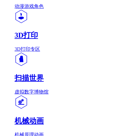
动漫游戏角色
3D打印
3D打印专区
扫描世界
虚拟数字博物馆
机械动画
机械原理动画