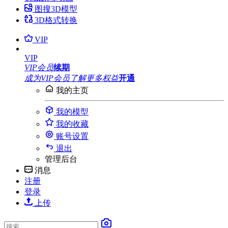
图搜3D模型
3D格式转换
VIP
VIP
VIP会员
续期
成为VIP会员
了解更多权益
开通
我的主页
我的模型
我的收藏
账号设置
退出
管理后台
消息
注册
登录
上传