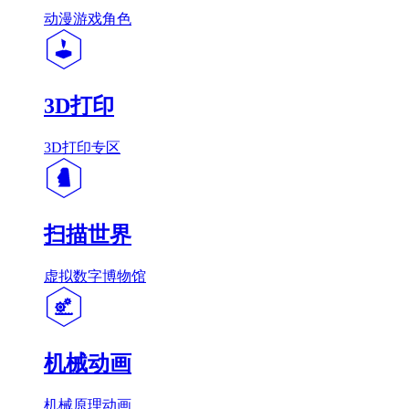
动漫游戏角色
3D打印
3D打印专区
扫描世界
虚拟数字博物馆
机械动画
机械原理动画