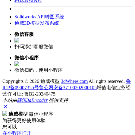
格式转换API
Solidworks API转图系统
迪威3D模型发布系统
微信客服
扫码添加客服微信
微信小程序
微信扫码，使用小程序
Copyrights ©
2026 迪威模型
3dWhere.com
All rights reserved.
鲁
ICP备09007355号
鲁公网安备37100202000105
增值电信业务经
营许可证: 鲁B2-20240475
本站由
联讯
3dEncoder
提供支持
迪威模型
微信小程序
为获得更好使用体验
您可以
在小程序打开