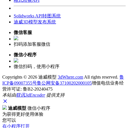
格式转换API
Solidworks API转图系统
迪威3D模型发布系统
微信客服
扫码添加客服微信
微信小程序
微信扫码，使用小程序
Copyrights ©
2026 迪威模型
3dWhere.com
All rights reserved.
鲁
ICP备09007355号
鲁公网安备37100202000105
增值电信业务经
营许可证: 鲁B2-20240475
本站由
联讯
3dEncoder
提供支持
迪威模型
微信小程序
为获得更好使用体验
您可以
在小程序打开