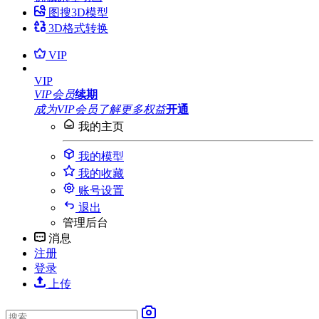
图搜3D模型
3D格式转换
VIP
VIP
VIP会员
续期
成为VIP会员
了解更多权益
开通
我的主页
我的模型
我的收藏
账号设置
退出
管理后台
消息
注册
登录
上传