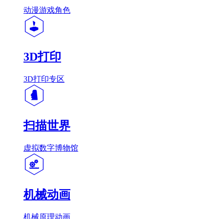
动漫游戏角色
3D打印
3D打印专区
扫描世界
虚拟数字博物馆
机械动画
机械原理动画