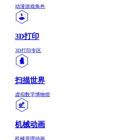
动漫游戏角色
3D打印
3D打印专区
扫描世界
虚拟数字博物馆
机械动画
机械原理动画