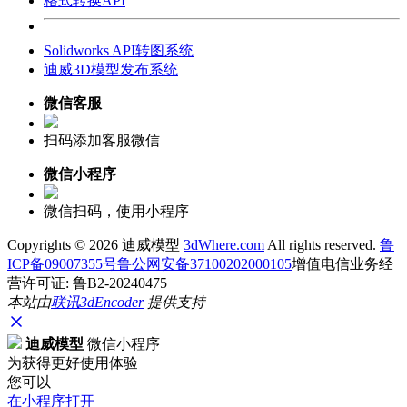
格式转换API
Solidworks API转图系统
迪威3D模型发布系统
微信客服
扫码添加客服微信
微信小程序
微信扫码，使用小程序
Copyrights ©
2026 迪威模型
3dWhere.com
All rights reserved.
鲁
ICP备09007355号
鲁公网安备37100202000105
增值电信业务经
营许可证: 鲁B2-20240475
本站由
联讯
3dEncoder
提供支持
迪威模型
微信小程序
为获得更好使用体验
您可以
在小程序打开