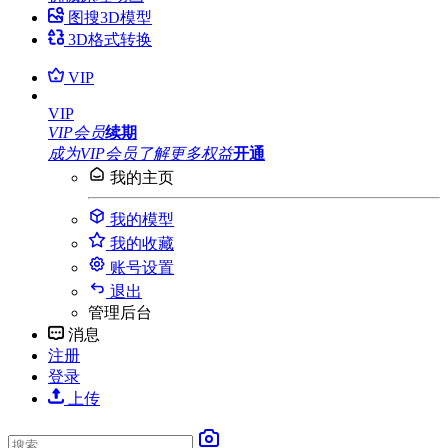
图搜3D模型
3D格式转换
VIP
VIP
VIP会员
续期
成为VIP会员
了解更多权益
开通
我的主页
我的模型
我的收藏
账号设置
退出
管理后台
消息
注册
登录
上传