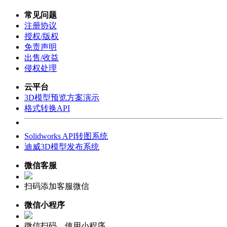
常见问题
注册协议
授权/版权
免责声明
出售/收益
侵权处理
云平台
3D模型预览方案演示
格式转换API
Solidworks API转图系统
迪威3D模型发布系统
微信客服
扫码添加客服微信
微信小程序
微信扫码，使用小程序