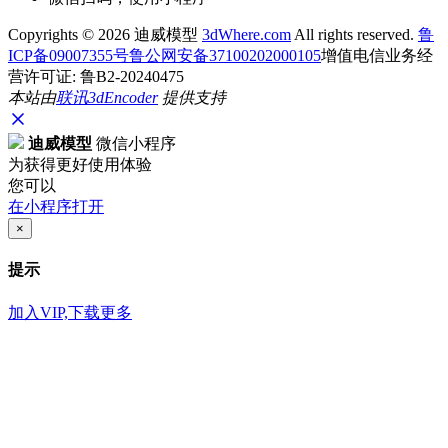
Copyrights ©
2026 迪威模型
3dWhere.com
All rights reserved.
鲁
ICP备09007355号
鲁公网安备37100202000105
增值电信业务经
营许可证: 鲁B2-20240475
本站由
联讯
3dEncoder
提供支持
迪威模型
微信小程序
为获得更好使用体验
您可以
在小程序打开
×
提示
加入VIP,下载更多