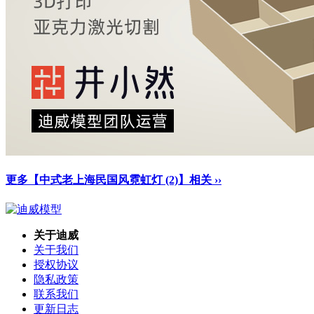
更多【中式老上海民国风霓虹灯 (2)】相关 ››
关于迪威
关于我们
授权协议
隐私政策
联系我们
更新日志