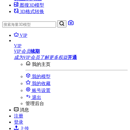
图搜3D模型
3D格式转换
VIP
VIP
VIP会员
续期
成为VIP会员
了解更多权益
开通
我的主页
我的模型
我的收藏
账号设置
退出
管理后台
消息
注册
登录
上传