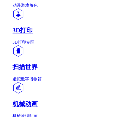
动漫游戏角色
3D打印
3D打印专区
扫描世界
虚拟数字博物馆
机械动画
机械原理动画