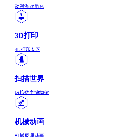
动漫游戏角色
3D打印
3D打印专区
扫描世界
虚拟数字博物馆
机械动画
机械原理动画