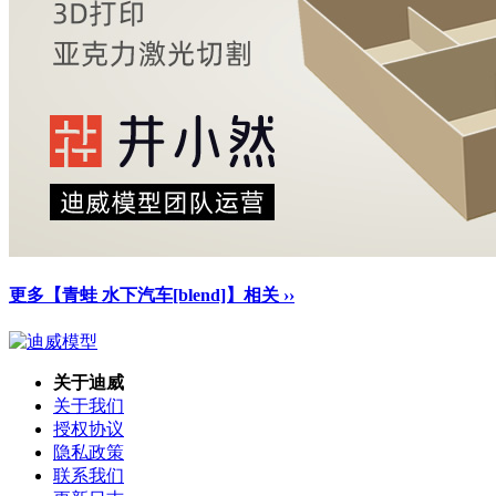
更多【青蛙 水下汽车[blend]】相关 ››
关于迪威
关于我们
授权协议
隐私政策
联系我们