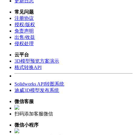
更新日志
常见问题
注册协议
授权/版权
免责声明
出售/收益
侵权处理
云平台
3D模型预览方案演示
格式转换API
Solidworks API转图系统
迪威3D模型发布系统
微信客服
扫码添加客服微信
微信小程序