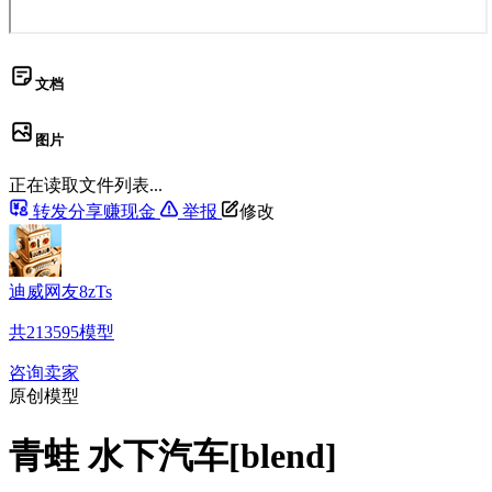
文档
图片
正在读取文件列表...
转发分享赚现金
举报
修改
迪威网友8zTs
共
213595
模型
咨询卖家
原创模型
青蛙 水下汽车[blend]