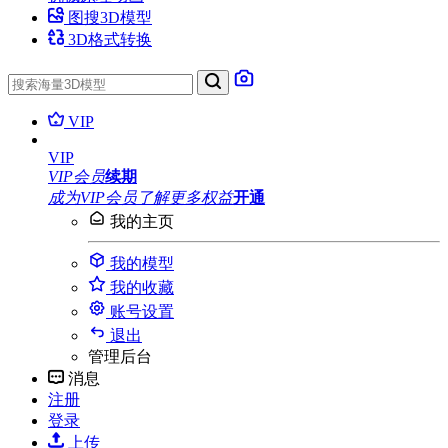
图搜3D模型
3D格式转换
VIP
VIP
VIP会员
续期
成为VIP会员
了解更多权益
开通
我的主页
我的模型
我的收藏
账号设置
退出
管理后台
消息
注册
登录
上传