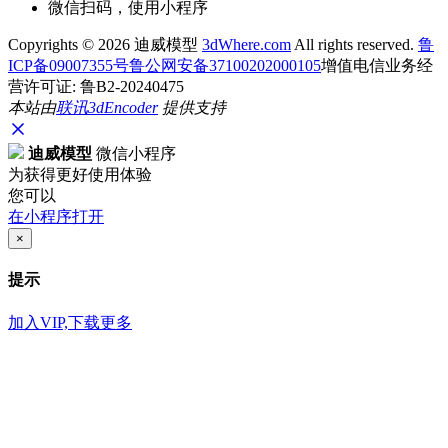
微信扫码，使用小程序
Copyrights ©
2026 迪威模型
3dWhere.com
All rights reserved.
鲁
ICP备09007355号
鲁公网安备37100202000105
增值电信业务经
营许可证: 鲁B2-20240475
本站由
联讯
3dEncoder
提供支持
迪威模型
微信小程序
为获得更好使用体验
您可以
在小程序打开
×
提示
加入VIP,下载更多