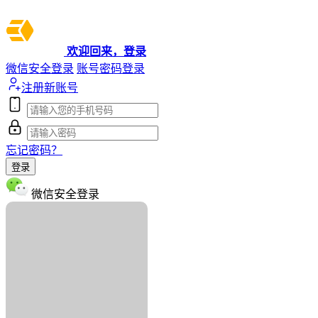
欢迎回来，登录
微信安全登录
账号密码登录
注册新账号
忘记密码？
登录
微信安全登录